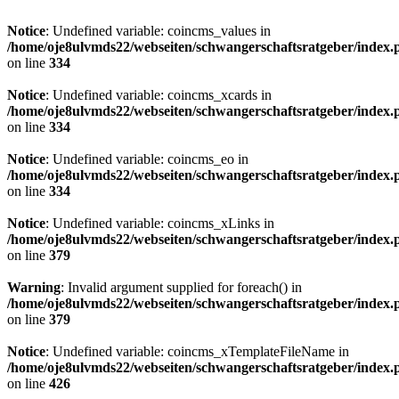
Notice
: Undefined variable: coincms_values in
/home/oje8ulvmds22/webseiten/schwangerschaftsratgeber/index.
on line
334
Notice
: Undefined variable: coincms_xcards in
/home/oje8ulvmds22/webseiten/schwangerschaftsratgeber/index.
on line
334
Notice
: Undefined variable: coincms_eo in
/home/oje8ulvmds22/webseiten/schwangerschaftsratgeber/index.
on line
334
Notice
: Undefined variable: coincms_xLinks in
/home/oje8ulvmds22/webseiten/schwangerschaftsratgeber/index.
on line
379
Warning
: Invalid argument supplied for foreach() in
/home/oje8ulvmds22/webseiten/schwangerschaftsratgeber/index.
on line
379
Notice
: Undefined variable: coincms_xTemplateFileName in
/home/oje8ulvmds22/webseiten/schwangerschaftsratgeber/index.
on line
426