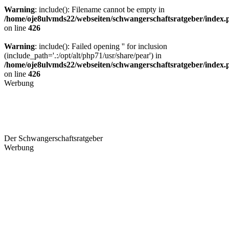
Warning
: include(): Filename cannot be empty in
/home/oje8ulvmds22/webseiten/schwangerschaftsratgeber/index.
on line
426
Warning
: include(): Failed opening '' for inclusion
(include_path='.:/opt/alt/php71/usr/share/pear') in
/home/oje8ulvmds22/webseiten/schwangerschaftsratgeber/index.
on line
426
Werbung
Der Schwangerschaftsratgeber
Werbung